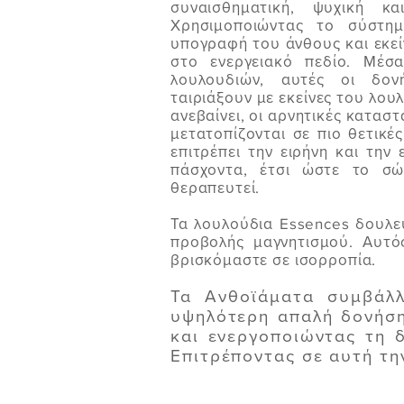
συναισθηματική, ψυχική κα
Χρησιμοποιώντας το σύστημ
υπογραφή του άνθους και εκείν
στο ενεργειακό πεδίο. Μέ
λουλουδιών, αυτές οι δον
ταιριάξουν με εκείνες του λου
ανεβαίνει, οι αρνητικές κατασ
μετατοπίζονται σε πιο θετικ
επιτρέπει την ειρήνη και την 
πάσχοντα, έτσι ώστε το σώ
θεραπευτεί.
Τα λουλούδια Essences δουλε
προβολής μαγνητισμού. Αυτός
βρισκόμαστε σε ισορροπία.
Τα Ανθοϊάματα συμβάλ
υψηλότερη απαλή δονήση
και ενεργοποιώντας τη 
Επιτρέποντας σε αυτή τη