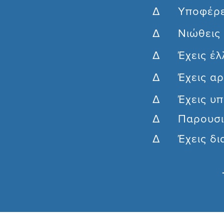
Δ Υποφέρεις
Δ Νιώθεις 
Δ Έχεις έλλ
Δ Έχεις αρ
Δ Έχεις υπο
Δ Παρουσιάζ
Δ Έχεις διαγ