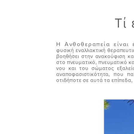
Τί
Η Ανθοθεραπεία είναι
φυσική εναλλακτική θεραπευτικ
βοηθήσει στην ανακούφιση κα
στο πνευματικό, πνευματικό κ
νου και του σώματος εξαλεί
αναποφασιστικότητα, που πα
οτιδήποτε σε αυτά τα επίπεδα