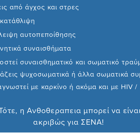
 από άγχος και στρες
κατάθλιψη
ειψη αυτοπεποίθησης
νητικά συναισθήματα
στεί συναισθηματικό και σωματικό τραύ
εις ψυχοσωματικά ή άλλα σωματικά σ
νωστεί με καρκίνο ή ακόμα και με HIV /
Τότε, η Ανθοθεραπεια μπορεί να είνα
ακριβώς για ΣΕΝΑ!