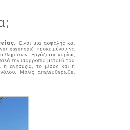
α;
πείας
.
Είναι μια ασφαλής και
wer essences), προκειμένου να
οβλημάτων. Εργάζεται κυρίως
παλά την ισορροπία μεταξύ του
 η ανησυχία, το μίσος και η
νόλου. Μόλις απελευθερωθεί