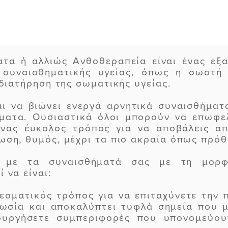
τα ή αλλιώς Ανθοθεραπεία είναι ένας εξα
 συναισθηματικής υγείας, όπως η σωστή
 διατήρηση της σωματικής υγείας.
αι να βιώνει ενεργά αρνητικά συναισθήματ
ματα. Ουσιαστικά όλοι μπορούν να επωφελ
 ένας έυκολος τρόπος για να αποβάλεις α
ωση, θυμός, μέχρι τα πιο ακραία όπως πρό
ς με τα συναισθήματά σας με τη μορφ
 να είναι:
εσματικός τρόπος για να επιταχύνετε την
νωσία και αποκαλύπτει τυφλά σημεία που 
ουργήσετε συμπεριφορές που υπονομεύου