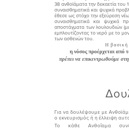
38 ανθοϊάματα την δεκαετία του 1
συναισθηματικά και ψυχικά προβλ
έθεσε ως στόχο την εξεύρεση νέω
συναισθηματικά και ψυχικά πρ
αποστάγματα των λουλουδιών (μια
εμπλουτίζοντας το νερό με το μο
των ασθενών του.
Η βασική
η νόσος προέρχεται από 
πρέπει να επικεντρωθούμε στη
Δου
Για να δουλέψουμε με Ανθοϊάμ
ο εκνευρισμός ή η έλλειψη αυ
Το κάθε Ανθοΐαμα συνδ