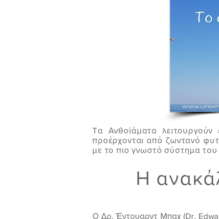
Tα Ανθοϊάματα λειτουργούν 
προέρχονται από ζωντανό φυτ
με το πιο γνωστό σύστημα του
Η ανακά
Ο Δρ. Ἐντουαρντ Μπαχ (Dr. Edwa