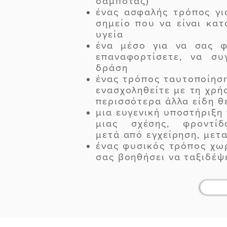
σαμποτάζ)
ένας ασφαλής τρόπος γι
σημείο που να είναι κατ
υγεία
ένα μέσο για να σας φ
επαναφορτίσετε, να συ
δράση
ένας τρόπος ταυτοποίησ
ενασχοληθείτε με τη χρή
περισσότερα άλλα είδη θ
μια ευγενική υποστήριξη 
μιας σχέσης, φροντί
μετά από εγχείρηση, με
ένας φυσικός τρόπος χωρ
σας βοηθήσει να ταξιδέψ