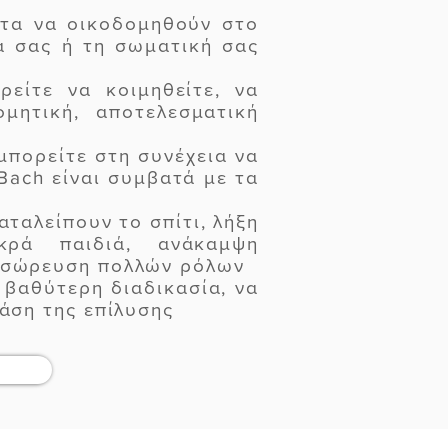
ατα να οικοδομηθούν στο
ία σας ή τη σωματική σας
είτε να κοιμηθείτε, να
μητική, αποτελεσματική
πορείτε στη συνέχεια να
Bach είναι συμβατά με τα
αταλείπουν το σπίτι, λήξη
κρά παιδιά, ανάκαμψη
υσσώρευση πολλών ρόλων
 βαθύτερη διαδικασία, να
άση της επίλυσης