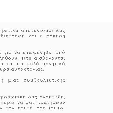
ιρετικά αποτελεσματικός
 διατροφή και η άσκηση
α για να επωφεληθεί από
ηθούν, είτε αισθάνονται
πό τα πιο απλά αρνητικά
θυρα αυτοκτονίας.
ή μιας συμβουλευτικής
 προσωπική σας ανάπτυξη,
μπορεί να σας κρατήσουν
ν τον εαυτό σας (αυτο-