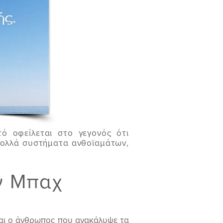
ό οφείλεται στο γεγονός ότι
πολλά συστήματα ανθοϊαμάτων,
.
ν Μπαχ
και ο άνθρωπος που ανακάλυψε τα