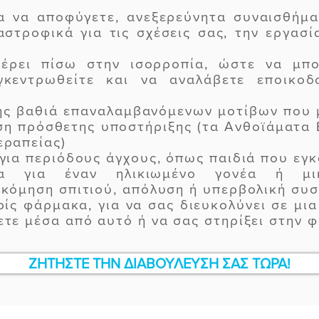
α να αποφύγετε, ανεξερεύνητα συναισθήμ
αστροφικά για τις σχέσεις σας, την εργασ
έρει πίσω στην ισορροπία, ώστε να μπορ
γκεντρωθείτε και να αναλάβετε εποικοδο
ης βαθιά επαναλαμβανόμενων μοτίβων που μ
ση πρόσθετης υποστήριξης (τα Ανθοϊάματα 
εραπείας)
για περιόδους άγχους, όπως παιδιά που εγκ
δα για έναν ηλικιωμένο γονέα ή μι
τακόμηση σπιτιού, απόλυση ή υπερβολική σ
ίς φάρμακα, για να σας διευκολύνει σε μια
ετε μέσα από αυτό ή να σας στηρίξει στην φ
ΖΗΤΗΣΤΕ ΤΗΝ ΔΙΑΒΟΥΛΕΥΣΗ ΣΑΣ ΤΩΡΑ!