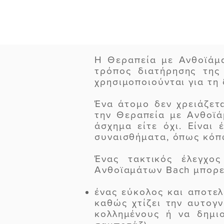
Η Θεραπεία με Ανθοϊάμα
τρόπος διατήρησης της
χρησιμοποιούνται για τη
Ένα άτομο δεν χρειάζετ
την Θεραπεία με Ανθοϊά
άσχημα είτε όχι. Είναι
συναισθήματα, όπως κόπ
Ένας τακτικός έλεγχο
Ανθοϊαμάτων Bach μπορεί
ένας εύκολος και αποτελ
καθώς χτίζει την αυτογ
κολλημένους ή να δημι