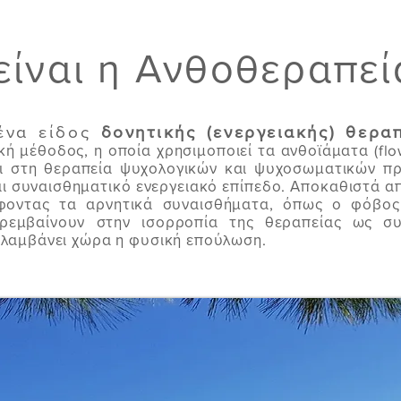
 είναι η Ανθοθεραπεί
 ένα είδος
δονητικής (ενεργειακής) θερα
ή μέθοδος, η οποία χρησιμοποιεί τα ανθοϊάματα (flo
ι στη θεραπεία ψυχολογικών και ψυχοσωματικών πρ
αι συναισθηματικό ενεργειακό επίπεδο. Αποκαθιστά α
φοντας τα αρνητικά συναισθήματα, όπως ο φόβος,
ρεμβαίνουν στην ισορροπία της θεραπείας ως συ
, λαμβάνει χώρα η φυσική επούλωση.